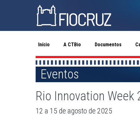
Início
A CTBio
Documentos
C
Eventos
Rio Innovation Week 
12 a 15 de agosto de 2025