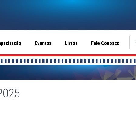
apacitação
Eventos
Livros
Fale Conosco
2025