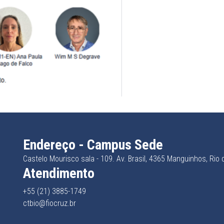
Endereço - Campus Sede
Castelo Mourisco sala - 109. Av. Brasil, 4365 Manguinhos, Rio
Atendimento
+55 (21) 3885-1749
ctbio@fiocruz.br