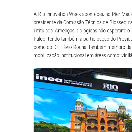
A Rio Innovation Week aconteceu no Píer Mauá,
presidente da Comissão Técnica de Biossegura
intitulada: Ameaças biológicas não esperam: o 
Falco, tendo também a participação do Presid
como do Dr Flávio Rocha, também membro da C
mobilização institucional em áreas como: vigi