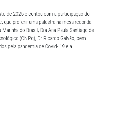
osto de 2025 e contou com a participação do
, que proferir uma palestra na mesa redonda
a Marinha do Brasil, Dra Ana Paula Santiago de
cnológico (CNPq), Dr Ricardo Galvão, bem
os pela pandemia de Covid- 19 e a