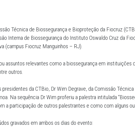
são Técnica de Biossegurança e Bioproteção da Fiocruz (CTBio
 Interna de Biossegurança do Instituto Oswaldo Cruz da Fiocr
iva (campus Fiocruz Manguinhos – RJ).
rdou assuntos relevantes como a biossegurança em instituições
ntre outros.
 presidentes da CTBio, Dr Wim Degrave, da Comissão Técnica 
moa. Na sequência Dr Wim proferiu a palestra intitulada “Biosse
com a participação de outros palestrantes e como com alguns 
eúdos gravados em ambos os dias do evento: