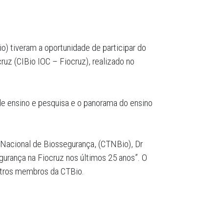
) tiveram a oportunidade de participar do
uz (CIBio IOC – Fiocruz), realizado no
 de ensino e pesquisa e o panorama do ensino
Nacional de Biossegurança, (CTNBio), Dr
gurança na Fiocruz nos últimos 25 anos”. O
outros membros da CTBio.