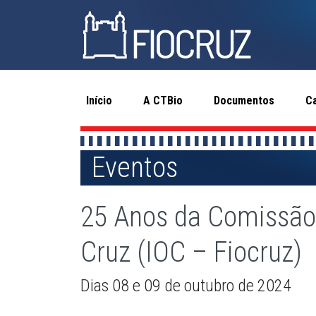
Início
A CTBio
Documentos
C
Eventos
25 Anos da Comissão 
Cruz (IOC – Fiocruz)
Dias 08 e 09 de outubro de 2024