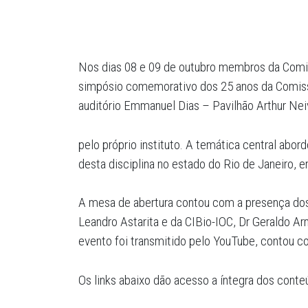
Nos dias 08 e 09 de outubro membros da Comis
simpósio comemorativo dos 25 anos da Comissão
auditório Emmanuel Dias – Pavilhão Arthur Ne
pelo próprio instituto. A temática central abo
desta disciplina no estado do Rio de Janeiro, e
A mesa de abertura contou com a presença dos
Leandro Astarita e da CIBio-IOC, Dr Geraldo Ar
evento foi transmitido pelo YouTube, contou 
Os links abaixo dão acesso a íntegra dos cont